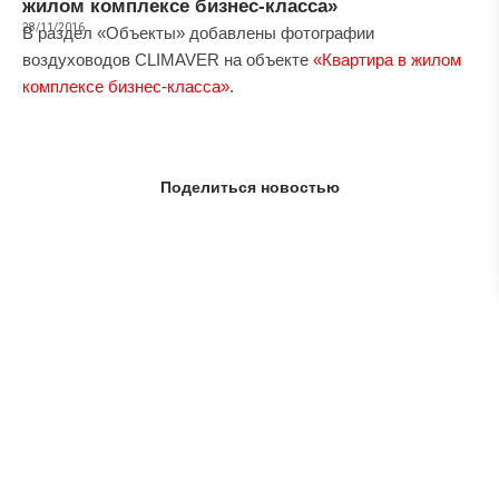
жилом комплексе бизнес-класса»
28/11/2016
В раздел «Объекты» добавлены фотографии
воздуховодов CLIMAVER на объекте
«Квартира в жилом
комплексе бизнес-класса»
.
Поделиться новостью