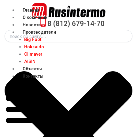
Перейти
Menu
Главная
к
О компании
содержимому
8 (812) 679-14-70
Новости
Search
Производители
Big Foot
Hokkaido
Climaver
AISIN
Объекты
Контакты