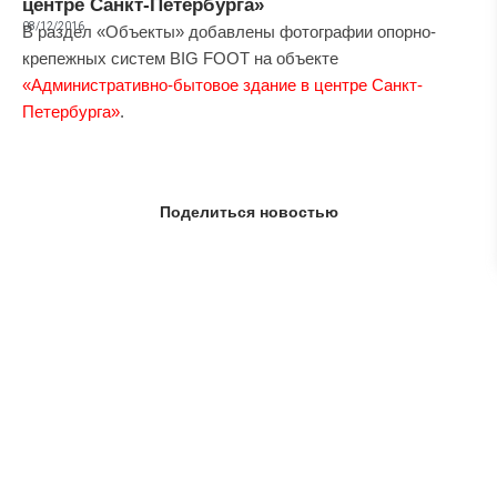
центре Санкт-Петербурга»
08/12/2016
В раздел «Объекты» добавлены фотографии опорно-
крепежных систем BIG FOOT на объекте
«Административно-бытовое здание в центре Санкт-
Петербурга»
.
Поделиться новостью