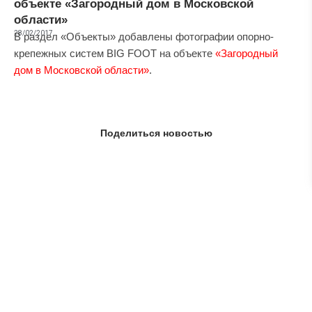
объекте «Загородный дом в Московской
области»
28/02/2017
В раздел «Объекты» добавлены фотографии опорно-
крепежных систем BIG FOOT на объекте
«Загородный
дом в Московской области»
.
Поделиться новостью