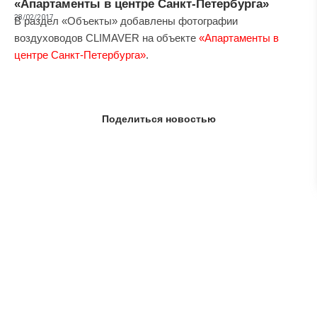
«Апартаменты в центре Санкт-Петербурга»
28/02/2017
В раздел «Объекты» добавлены фотографии
воздуховодов CLIMAVER на объекте
«Апартаменты в
центре Санкт-Петербурга»
.
Поделиться новостью