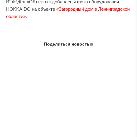
28/12/2017
В раздел «Объекты» добавлены фото оборудования
HOKKAIDO на объекте
«Загородный дом в Ленинградской
области»
.
Поделиться новостью