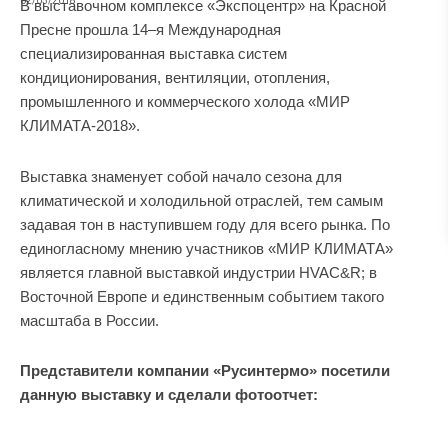
02/03/2018
В выставочном комплексе «Экспоцентр» на Красной
Пресне прошла 14–я Международная
специализированная выставка систем
кондиционирования, вентиляции, отопления,
промышленного и коммерческого холода «МИР
КЛИМАТА-2018».
Выставка знаменует собой начало сезона для
климатической и холодильной отраслей, тем самым
задавая тон в наступившем году для всего рынка. По
единогласному мнению участников «МИР КЛИМАТА»
является главной выставкой индустрии HVAC&R; в
Восточной Европе и единственным событием такого
масштаба в России.
Представители компании «Русинтермо» посетили
данную выставку и сделали фотоотчет: