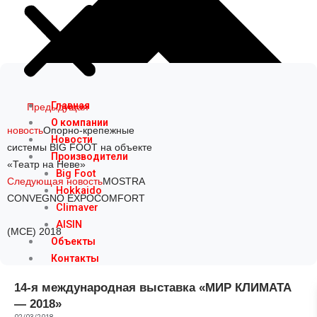
Prev
Next
Главная
Предыдущая
О компании
новость
Опорно-крепежные
Новости
системы BIG FOOT на объекте
Производители
«Театр на Неве»
Big Foot
Следующая новость
MOSTRA
Hokkaido
CONVEGNO EXPOCOMFORT
Climaver
AISIN
(MCE) 2018
Объекты
Контакты
14-я международная выставка «МИР КЛИМАТА
— 2018»