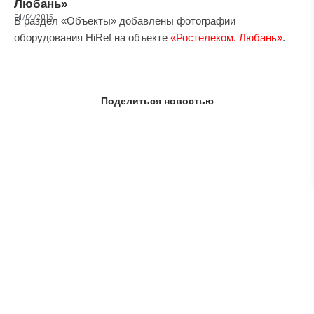
Любань»
04/04/2015
В раздел «Объекты» добавлены фотографии
оборудования HiRef на объекте
«Ростелеком. Любань»
.
Поделиться новостью