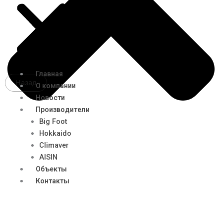
Главная
Назад
О компании
Новости
Производители
Big Foot
Hokkaido
Climaver
AISIN
Объекты
Контакты