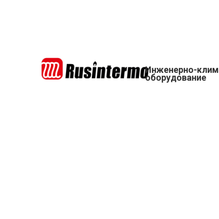
Инженерно-клим
оборудование