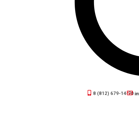
Menu
8 (812) 679-14-70
i