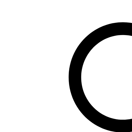
Search